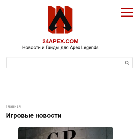
Перейти
к
контенту
24APEX.COM
Новости и Гайды для Apex Legends
Поиск:
Главная
Игровые новости