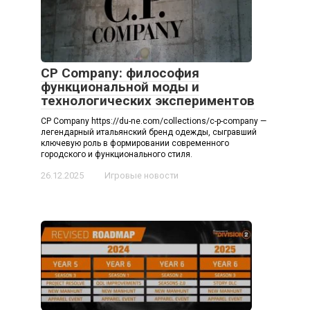
CP Company: философия
функциональной моды и
технологических экспериментов
CP Company https://du-ne.com/collections/c-p-company —
легендарный итальянский бренд одежды, сыгравший
ключевую роль в формировании современного
городского и функционального стиля.
26.12.2025
Игровые новости