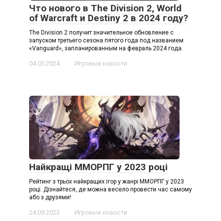
Что нового в The Division 2, World
of Warcraft и Destiny 2 в 2024 году?
The Division 2 получит значительное обновление с
запуском третьего сезона пятого года под названием
«Vanguard», запланированным на февраль 2024 года.
04.05.2024
Игровые новости
Найкращі ММОРПГ у 2023 році
Рейтинг з трьох найкращих ігор у жанрі ММОРПГ у 2023
році. Дізнайтеся, де можна весело провести час самому
або з друзями!
24.09.2023
Игровые новости