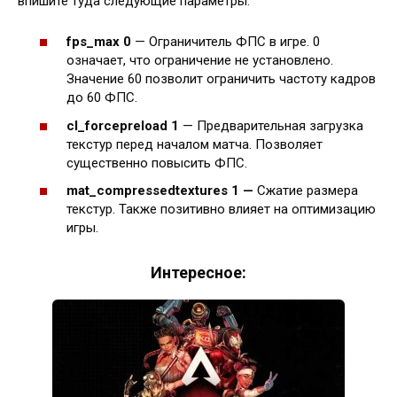
впишите туда следующие параметры:
fps_max 0
— Ограничитель ФПС в игре. 0
означает, что ограничение не установлено.
Значение 60 позволит ограничить частоту кадров
до 60 ФПС.
cl_forcepreload 1
— Предварительная загрузка
текстур перед началом матча. Позволяет
существенно повысить ФПС.
mat_compressedtextures 1 —
Сжатие размера
текстур. Также позитивно влияет на оптимизацию
игры.
Интересное: