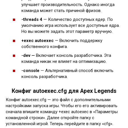
улучшает производительность. Однако иногда
команда может стать причиной фризов.
-threads 4
— Количество доступных ядер. По
умолчанию игра использует все доступные ядра.
Но вы можете задать этот параметр вручную.
+exec autoexec
— Включить поддержку
собственного конфига.
-dev —
Включает консоль разработчика. Эта
команда никак не влияет на оптимизацию.
-console
— Альтернативный способ включить
консоль разработчика.
Конфиг autoexec.cfg для Apex Legends
Конфиг autoexec.cfg — это файл с дополнительными
настройками запуска игры. Чтобы его его активировать
сначала впишите команду +exec autoexec в «Параметры
командной строки». Далее откройте папку с
установленной игрой. Теперь перейдите в папку «cfg».